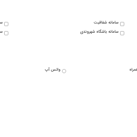
سامانه شفافیت
سا
سامانه باشگاه شهروندی
سا
مراه
واتس آپ