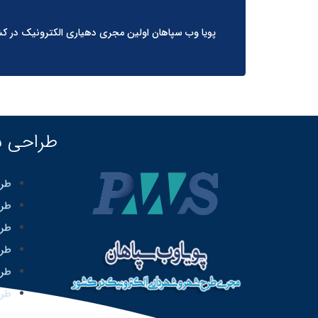
پویا وب سپاهان اولین مجری دهیاری الکترونیک در ک
طراحی 
طرا
طرا
طرا
طرا
طرا
طرا