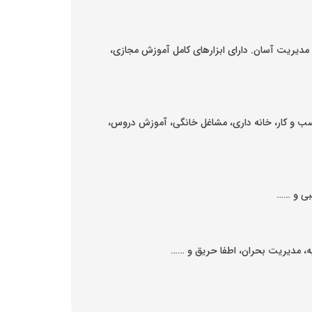
کاربری ux ساده و روان، کارپسند با مدیریت آسان. دارای ابزارهای کامل آموزش مجازی،
سب و کار، خانه داری، مشاغل خانگی، آموزش دروس،
بی و ……
ه، مدیریت بحران، اطفا حریق و ……