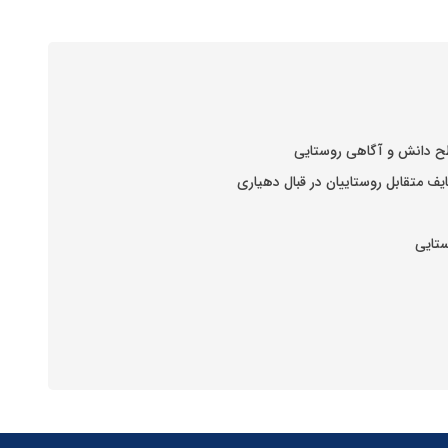
سطح دانش و آگاهی روستایی
یف متقابل روستاییان در قبال دهیاری
ستایی