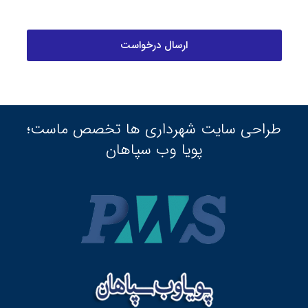
طراحی سایت شهرداری ها تخصص ماست؛
پویا وب سپاهان