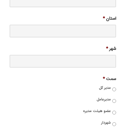
استان
*
شهر
*
سمت
*
مدیر کل
مدیرعامل
عضو هیئت مدیره
شهردار