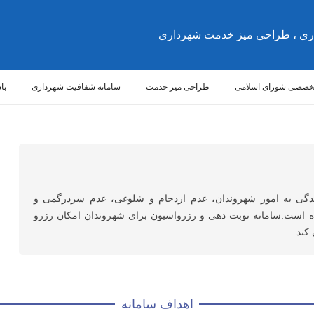
ری ، طراحی میز خدمت شهرداری
تخصصی شورای اسلامی
طراحی میز خدمت
سامانه شفافیت شهرداری
با
گی به امور شهروندان، عدم ازدحام و شلوغی، عدم سردرگمی و
ه است.سامانه نوبت دهی و رزرواسیون برای شهروندان امکان رزرو
کند.
اهداف سامانه