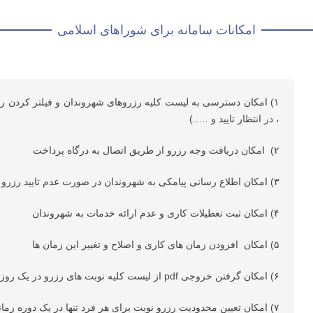
امکانات سامانه برای شوراهای اسلامی
۱) امکان دسترسی به لیست کلیه رزروهای شهروندان و فیلتر کردن ر
، در انتظار تایید و …..)
۲) امکان دریافت وجه رزرو از طریق اتصال به درگاه پرداخت
۳) امکان اطلاع رسانی پیامکی به شهروندان در صورت عدم تایید رزرو یا لغو رزرو توسط شهرداری
۴) امکان ثبت تعطیلات کاری و عدم ارائه خدمات به شهروندان
۵) امکان افزودن زمان های کاری و اصلاح و تغییر این زمان ها
۶) امکان گرفتن خروجی pdf از لیست کلیه نوبت های رزرو در یک روز یا بازه زمانی خاص
۷) امکان تعیین محدودیت رزرو نوبت برای هر فرد تنها در یک دوره زمانی خاص