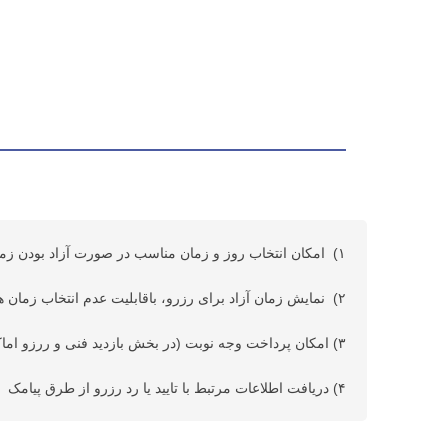
۱) امکان انتخاب روز و زمان مناسب در صورت آزاد بودن زمان
۲) نمایش زمان آزاد برای رزرو، باقابلیت عدم انتخاب زمان های رزرو شده توسط دیگر شهروندان
۳) امکان پرداخت وجه نوبت (در بخش بازدید فنی و ررزو اماکن)
۴) دریافت اطلاعات مرتبط با تایید یا رد رزرو از طرق پیامک