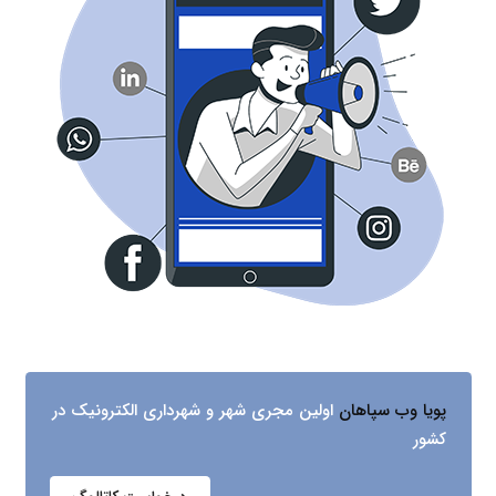
پویا وب سپاهان
اولین مجری شهر و شهرداری الکترونیک در
کشور