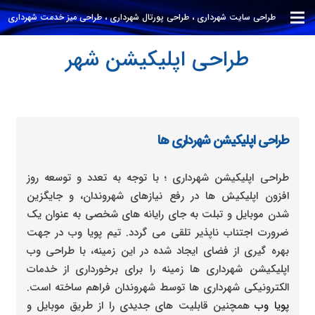
طراحی سایت شهرداری ، طراحی پورتال شهرداری ، طراحی میز خدمت شهرداری
طراحی اپلیکیشن شهرداری
طراحی اپلیکیشن شهرداری ها
طراحی اپلیکیشن شهرداری ؛ با توجه به تعدد و توسعه روز
افزون اپلیکیش ها در رفع نیازهای شهروندان، و جایگزین
شدن موبایل و تبلت به جای رایانه های شخصی به عنوان یک
ضرورت اجتناب ناپذیر تلقی می گردد. تیم پویا وب در جهت
بهره گیری از فضای ایجاد شده در این زمینه، با طراحی وب
اپلیکیشن شهرداری ها زمینه را برای برخورداری از خدمات
الکترونیکی شهرداری ها توسط شهروندان فراهم ساخته است.
پویا وب
همچنین قابلیت های جدیدی را از طریق موبایل و