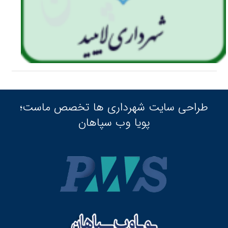
طراحی سایت شهرداری ها تخصص ماست؛
پویا وب سپاهان