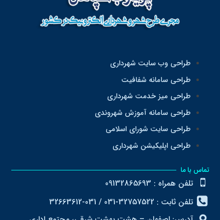
طراحی وب سایت شهرداری
طراحی سامانه شفافیت
طراحی میز خدمت شهرداری
طراحی سامانه آموزش شهروندی
طراحی سایت شورای اسلامی
طراحی اپلیکیشن شهرداری
تماس با ما
تلفن همراه : 09132865693
تلفن ثابت : 32757522-031 / 031-32663612
آدرس: اصفهان – هشت بهشت شرقی، مجتمع اداری