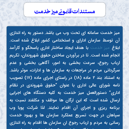
مستندات قانونی میز خدمت
میز خدمت سامانه ای تحت وب می باشد. دستور به راه اندازی
آن توسط سازمان ادارای و استخدامی کشور ابلاغ شده است.
ابلاغ
میز خدمت
با هدف ایجاد ساختار اداری پاسخگو و کارآمد
انجام شده است. تا در برآوردن ساختن حقوق شهروندان، تکریم
ارباب رجوع، سرعت بخشی به امور، آگاهی بخشی و عدم
سرگردانی مردم در مراجعات به سازمان ها و ادارات، موثر باشد.
به استناد بند ۲ ماده (۱۸) در راستای اجرای ماده (۱۷) تصویب
نامه شورای عالی اداری با عنوان “حقوق شهروندی در نظام
اداری” دستورالعمل میز خدمت به کلیه دستگاه های اجرایی
ارسال شده است که این ارگان ها موظف و مکلفند نسبت به
برنامه ریزی و اجرای آن اقدام نمایند. لذا شرکت پویا وب
سپاهان در جهت تسریع عملکرد سازمان ها و بهبود خدمت
رسانی به مردم و ارباب رجوع ان سازمان ها اقدام به راه اندازی