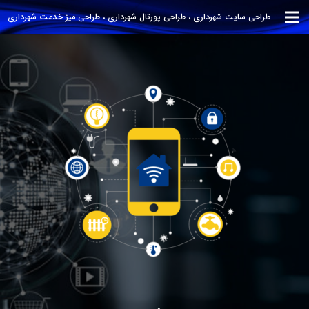
طراحی سایت شهرداری ، طراحی پورتال شهرداری ، طراحی میز خدمت شهرداری