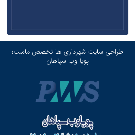
طراحی سایت شهرداری ها تخصص ماست؛
پویا وب سپاهان