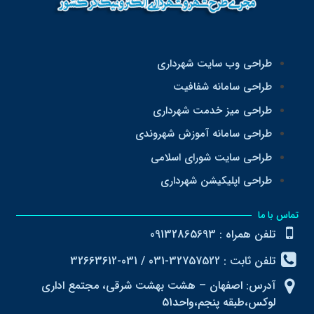
طراحی وب سایت شهرداری
طراحی سامانه شفافیت
طراحی میز خدمت شهرداری
طراحی سامانه آموزش شهروندی
طراحی سایت شورای اسلامی
طراحی اپلیکیشن شهرداری
تماس با ما
تلفن همراه : 09132865693
تلفن ثابت : 32757522-031 / 031-32663612
آدرس: اصفهان – هشت بهشت شرقی، مجتمع اداری
لوکس،طبقه پنجم،واحد51