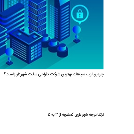
چرا پویا وب سپاهات بهترین شرکت طراحی سایت شهرداریهاست؟
ارتقا درجه شهرداری کمشچه از ۳ به ۵