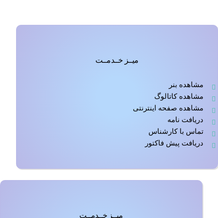
میــز خــدمــت
مشاهده بنر
مشاهده کاتالوگ
مشاهده صفحه اینترنتی
دریافت نامه
تماس با کارشناس
دریافت پیش فاکتور
میــز خــدمــت