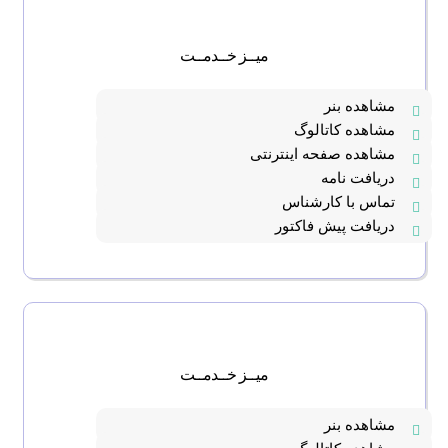
میــز خــدمــت
مشاهده بنر
مشاهده کاتالوگ
مشاهده صفحه اینترنتی
دریافت نامه
تماس با کارشناس
دریافت پیش فاکتور
میــز خــدمــت
مشاهده بنر