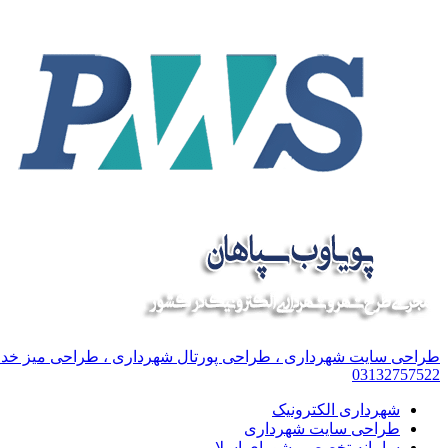
طراحی سایت شهرداری ، طراحی پورتال شهرداری ، طراحی میز خ
03132757522
شهرداری الکترونیک
طراحی سایت شهرداری
سامانه تخصصی شورای اسلامی