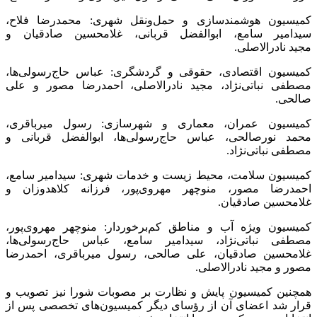
کمیسیون هوشمندسازی و حمل‌ونقل شهری: محمدرضا فلاح،
سیدامیر سامع، ابوالفضل قربانی، غلامحسین صادقیان و
مجید نادرالاصلی.
کمیسیون اقتصادی، حقوقی و گردشگری: عباس حاج‌رسولی‌ها،
مصطفی نباتی‌نژاد، مجید نادرالاصلی، احمدرضا مصور و علی
صالحی.
کمیسیون عمران، معماری و شهرسازی: رسول میرباقری،
محمد نورصالحی، عباس حاج‌رسولی‌ها، ابوالفضل قربانی و
مصطفی نباتی‌نژاد.
کمیسیون سلامت، محیط زیست و خدمات شهری: سیدامیر سامع،
احمدرضا مصور، منوچهر مهروی‌پور، فرزانه کلاهدوزان و
غلامحسین صادقیان.
کمیسیون ویژه آب و مناطق کم‌برخوردار: منوچهر مهروی‌پور،
مصطفی نباتی‌نژاد، سیدامیر سامع، عباس حاج‌رسولی‌ها،
غلامحسین صادقیان، علی صالحی، رسول میرباقری، احمدرضا
مصور و مجید نادرالاصلی.
همچنین کمیسیون پایش و نظارت بر مصوبات شورا نیز تصویب و
قرار شد اعضای آن از رؤسای دیگر کمیسیون‌های تخصصی پس از