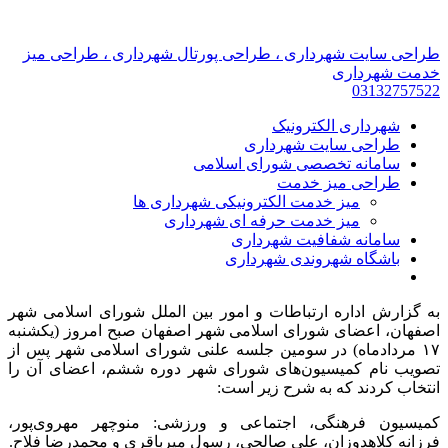
طراحی سایت شهرداری ، طراحی پورتال شهرداری ، طراحی میز
خدمت شهرداری
03132757522
شهرداری الکترونیک
طراحی سایت شهرداری
سامانه تخصصی شورای اسلامی
طراحی میز خدمت
میز خدمت الکترونیکی شهرداری ها
میز خدمت حرفه ای شهرداری
سامانه شفافیت شهرداری
باشگاه شهروندی شهرداری
به گزارش اداره ارتباطات و امور بین الملل شورای اسلامی شهر
اصفهان، اعضای شورای اسلامی شهر اصفهان صبح امروز (یکشنبه
۱۷ مردادماه) در سومین جلسه علنی شورای اسلامی شهر پس از
تصویب نام کمیسیون‌های شورای شهر دوره ششم، اعضای آن را
انتخاب کردند که به شرح زیر است:
کمیسیون فرهنگی، اجتماعی و ورزشی: منوچهر مهروی‌پور،
فرزانه کلاهدوزان، علی صالحی، رسول میرباقری و محمدرضا فلاح.